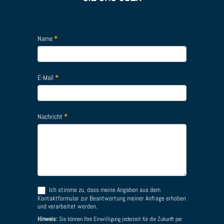
Name
*
E-Mail
*
Nachricht
*
Ich stimme zu, dass meine Angaben aus dem
Kontaktformular zur Beantwortung meiner Anfrage erhoben
und verarbeitet werden.
Hinweis:
Sie können Ihre Einwilligung jederzeit für die Zukunft per