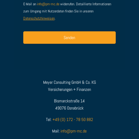
E-Mail an
info@pm-mc.de
widerrufen. Detaillierte Informationen
zum Umgang mit Nutzerdaten finden Sie in unseren
Datenschutzhinweisen
.
Alternative:
Meyer Consulting GmbH & Co. KG
Versicherungen + Finanzen
Bismarckstraße 14
49076 Osnabrück
Tel:
+49 (0) 172 - 78 50 882
Mail:
info@pm-mc.de