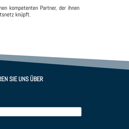
inen kompetenten Partner, der ihnen
itsnetz knüpft.
REN SIE UNS ÜBER