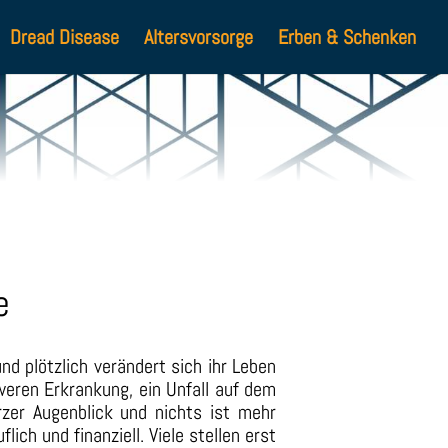
Dread Disease
Altersvorsorge
Erben & Schenken
e
d plötzlich verändert sich ihr Leben
weren Erkrankung, ein Unfall auf dem
rzer Augenblick und nichts ist mehr
flich und finanziell. Viele stellen erst