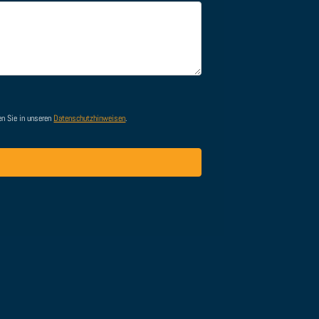
en Sie in unseren
Datenschutzhinweisen
.