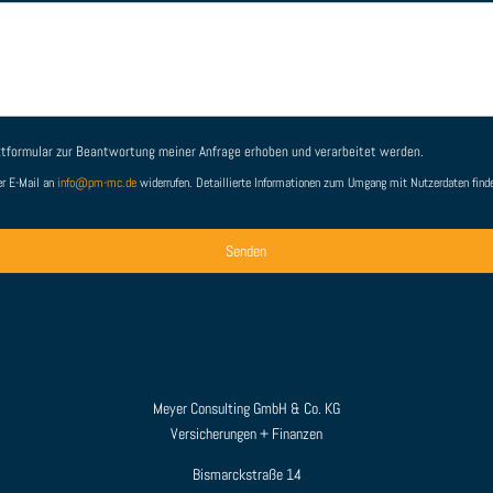
formular zur Beantwortung meiner Anfrage erhoben und verarbeitet werden.
per E-Mail an
info@pm-mc.de
widerrufen. Detaillierte Informationen zum Umgang mit Nutzerdaten find
Alternative:
Meyer Consulting GmbH & Co. KG
Versicherungen + Finanzen
Bismarckstraße 14