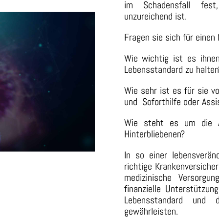
im Schadensfall fest
unzureichend ist.
Fragen sie sich für einen
Wie wichtig ist es ihne
Lebensstandard zu halten
Wie sehr ist es für sie 
und
Soforthilfe oder As
Wie steht es um die A
Hinterbliebenen?
In so einer lebensverän
richtige Krankenversiche
medizinische Versorgu
finanzielle Unterstützu
Lebensstandard und d
gewährleisten.