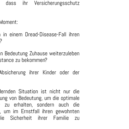
, dass ihr Versicherungsschutz
 Moment:
n in einem Dread-Disease-Fall ihren
?
von Bedeutung Zuhause weiterzuleben
sistance zu bekommen?
bsicherung ihrer Kinder oder der
dernden Situation ist nicht nur die
rung von Bedeutung, um die optimale
ng zu erhalten, sondern auch die
ng, um im Ernstfall ihren gewohnten
ie Sicherheit ihrer Familie zu