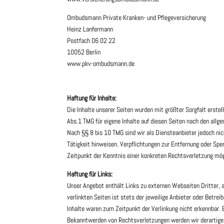
Ombudsmann Private Kranken- und Pflegeversicherung
Heinz Lanfermann
Postfach 06 02 22
10052 Berlin
www.pkv-ombudsmann.de
Haftungsausschluss
Haftung für Inhalte:
Die Inhalte unserer Seiten wurden mit größter Sorgfalt erstel
Abs.1 TMG für eigene Inhalte auf diesen Seiten nach den allg
Nach §§ 8 bis 10 TMG sind wir als Diensteanbieter jedoch ni
Tätigkeit hinweisen. Verpflichtungen zur Entfernung oder Spe
Zeitpunkt der Kenntnis einer konkreten Rechtsverletzung mö
Haftung für Links:
Unser Angebot enthält Links zu externen Webseiten Dritter, a
verlinkten Seiten ist stets der jeweilige Anbieter oder Betr
Inhalte waren zum Zeitpunkt der Verlinkung nicht erkennbar. 
Bekanntwerden von Rechtsverletzungen werden wir derartige