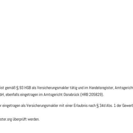
ist gemäß § 93 HGB als Versicherungsmakler tätig und im Handelsregister, Amtsgeric
GmbH, ebenfalls eingetragen im Amtsgericht Osnabrück (HRB 205829).
r eingetragen als Versicherungsmakler mit einer Erlaubnis nach § 34d Abs. 1 der Gewe
ster.org überprüft werden.