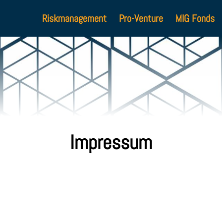
Riskmanagement
Pro-Venture
MIG Fonds
Impressum