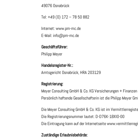
49076 Osnabrück
Tel:
+49 (0) 172 – 78 50 882
Internet: www.pm-mc.de
E-Mail: info@pm-mc.de
Geschäftsführer:
Philipp Meyer
Handelsregister-Nr.:
Amtsgericht Osnabrück, HRA 203129
Registrierung:
Meyer Consulting GmbH & Co. KG Versicherungen + Finanzen 
Persönlich haftende Gesellschafterin ist die Philipp Meyer 
Die Meyer Consulting GmbH & Co. KG ist im Vermittlerregiste
Die Registrierungsnummer lautet: D-D76K-1BXIO-00
Die Eintragung kann auf der Internetseite www.vermittlerregi
Zuständige Erlaubnisbehörde: