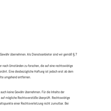
ine Gewähr übernehmen. Als Diensteanbieter sind wir gemäß § 7
er nach Umständen zu forschen, die auf eine rechtswidrige
rührt. Eine diesbezügliche Haftung ist jedoch erst ab dem
alte umgehend entfernen.
e auch keine Gewähr übernehmen. Für die Inhalte der
ng auf mögliche Rechtsverstöße überprüft. Rechtswidrige
haltspunkte einer Rechtsverletzung nicht zumutbar. Bei