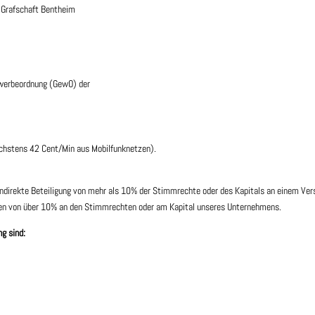
 Grafschaft Bentheim
ewerbeordnung (GewO) der
chstens 42 Cent/Min aus Mobilfunknetzen).
indirekte Beteiligung von mehr als 10% der Stimmrechte oder des Kapitals an einem Ve
ngen von über 10% an den Stimmrechten oder am Kapital unseres Unternehmens.
ng sind: